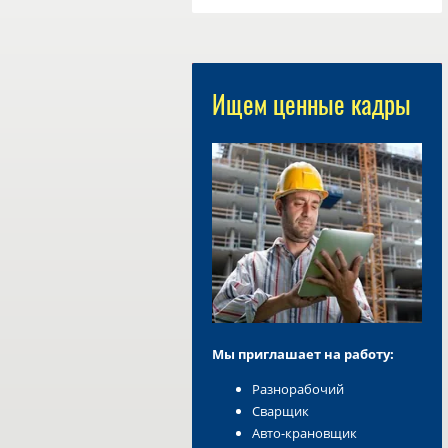
Ищем ценные кадры
Мы приглашает на работу:
Разнорабочий
Сварщик
Авто-крановщик