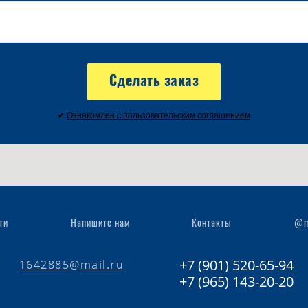
Сделать заказ
✔
Ознакомлен с пользовательским соглашением
ти
Напишите нам
Контакты
@m
+7 (901) 520-65-94
1642885@mail.ru
+7 (965) 143-20-20