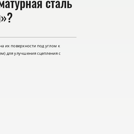
матурная сталь
я»?
а их поверхности под углом к
м) для улучшения сцепления с