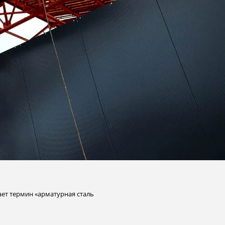
ает термин «арматурная сталь