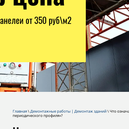
анелей от 350 руб\м2
Главная
\
Демонтажные работы | Демонтаж зданий
\ Что означ
периодического профиля»?