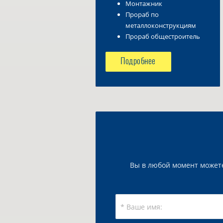
Монтажник
Прораб по
металлоконструкциям
Прораб общестроитель
Подробнее
Вы в любой момент может