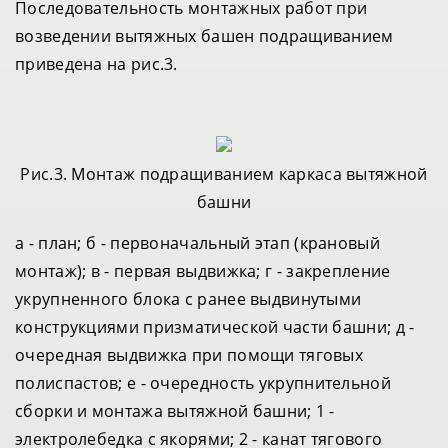
Последовательность монтажных работ при
возведении вытяжных башен подращиванием
приведена на рис.3.
Рис.3. Монтаж подращиванием каркаса вытяжной
башни
а - план; б - первоначальный этап (крановый
монтаж); в - первая выдвижка; г - закрепление
укрупненного блока с ранее выдвинутыми
конструкциями призматической части башни; д -
очередная выдвижка при помощи тяговых
полиспастов; е - очередность укрупнительной
сборки и монтажа вытяжной башни; 1 -
электролебедка с якорями; 2 - канат тягового