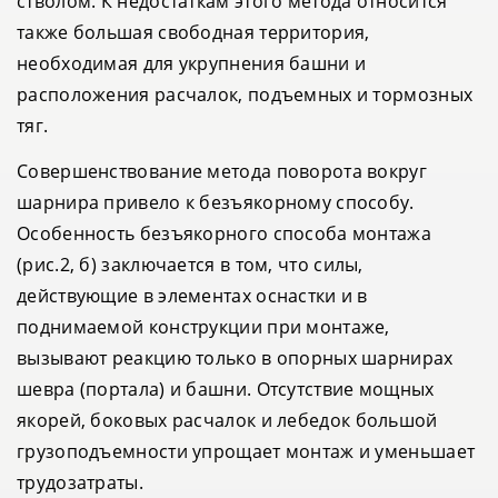
стволом. К недостаткам этого метода относится
также большая свободная территория,
необходимая для укрупнения башни и
расположения расчалок, подъемных и тормозных
тяг.
Совершенствование метода поворота вокруг
шарнира привело к безъякорному способу.
Особенность безъякорного способа монтажа
(рис.2, б) заключается в том, что силы,
действующие в элементах оснастки и в
поднимаемой конструкции при монтаже,
вызывают реакцию только в опорных шарнирах
шевра (портала) и башни. Отсутствие мощных
якорей, боковых расчалок и лебедок большой
грузоподъемности упрощает монтаж и уменьшает
трудозатраты.