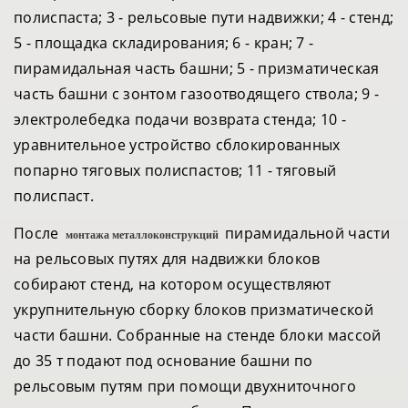
полиспаста; 3 - рельсовые пути надвижки; 4 - стенд;
5 - площадка складирования; 6 - кран; 7 -
пирамидальная часть башни; 5 - призматическая
часть башни с зонтом газоотводящего ствола; 9 -
электролебедка подачи возврата стенда; 10 -
уравнительное устройство сблокированных
попарно тяговых полиспастов; 11 - тяговый
полиспаст.
После
пирамидальной части
монтажа металлоконструкций
на рельсовых путях для надвижки блоков
собирают стенд, на котором осуществляют
укрупнительную сборку блоков призматической
части башни. Собранные на стенде блоки массой
до 35 т подают под основание башни по
рельсовым путям при помощи двухниточного