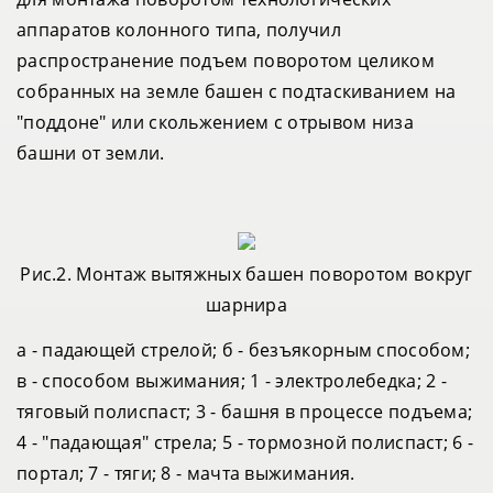
аппаратов колонного типа, получил
распространение подъем поворотом целиком
собранных на земле башен с подтаскиванием на
"поддоне" или скольжением с отрывом низа
башни от земли.
Рис.2. Монтаж вытяжных башен поворотом вокруг
шарнира
а - падающей стрелой; б - безъякорным способом;
в - способом выжимания; 1 - электролебедка; 2 -
тяговый полиспаст; 3 - башня в процессе подъема;
4 - "падающая" стрела; 5 - тормозной полиспаст; 6 -
портал; 7 - тяги; 8 - мачта выжимания.