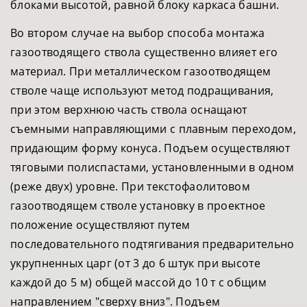
блоками высотой, равной блоку каркаса башни.
Во втором случае на выбор способа монтажа
газоотводящего ствола существенно влияет его
материал. При металлическом газоотводящем
стволе чаще используют метод подращивания,
при этом верхнюю часть ствола оснащают
съемными направляющими с плавным переходом,
придающим форму конуса. Подъем осуществляют
тяговыми полиспастами, установленными в одном
(реже двух) уровне. При текстофаолитовом
газоотводящем стволе установку в проектное
положение осуществляют путем
последовательного подтягивания предварительно
укрупненных царг (от 3 до 6 штук при высоте
каждой до 5 м) общей массой до 10 т с общим
направлением "сверху вниз". Подъем