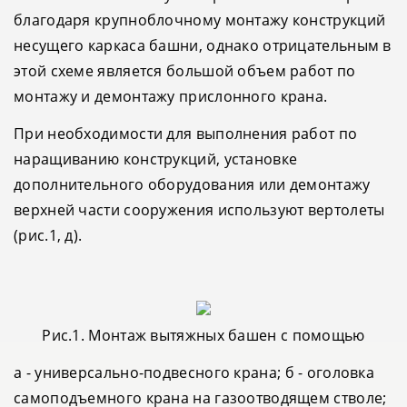
благодаря крупноблочному монтажу конструкций
несущего каркаса башни, однако отрицательным в
этой схеме является большой объем работ по
монтажу и демонтажу прислонного крана.
При необходимости для выполнения работ по
наращиванию конструкций, установке
дополнительного оборудования или демонтажу
верхней части сооружения используют вертолеты
(рис.1, д).
Рис.1. Монтаж вытяжных башен с помощью
а - универсально-подвесного крана; б - оголовка
самоподъемного крана на газоотводящем стволе;