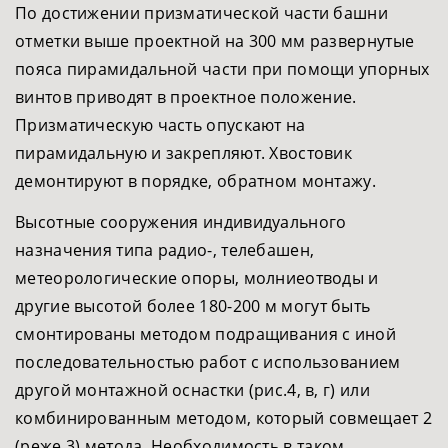
По достижении призматической части башни
отметки выше проектной на 300 мм развернутые
пояса пирамидальной части при помощи упорных
винтов приводят в проектное положение.
Призматическую часть опускают на
пирамидальную и закрепляют. Хвостовик
демонтируют в порядке, обратном монтажу.
Высотные сооружения индивидуального
назначения типа радио-, телебашен,
метеорологические опоры, молниеотводы и
другие высотой более 180-200 м могут быть
смонтированы методом подращивания с иной
последовательностью работ с использованием
другой монтажной оснастки (рис.4, в, г) или
комбинированным методом, который совмещает 2
(реже 3) метода. Необходимость в таком