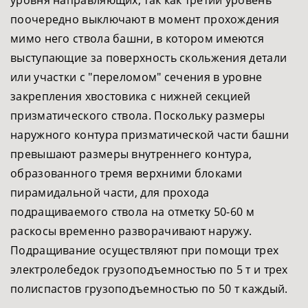
уровня направляющих, так как третий уровень
поочередно выключают в момент прохождения
мимо него ствола башни, в котором имеются
выступающие за поверхность скольжения детали
или участки с "переломом" сечения в уровне
закрепления хвостовика с нижней секцией
призматического ствола. Поскольку размеры
наружного контура призматической части башни
превышают размеры внутреннего контура,
образованного тремя верхними блоками
пирамидальной части, для прохода
подращиваемого ствола на отметку 50-60 м
раскосы временно разворачивают наружу.
Подращивание осуществляют при помощи трех
электролебедок грузоподъемностью по 5 т и трех
полиспастов грузоподъемностью по 50 т каждый.