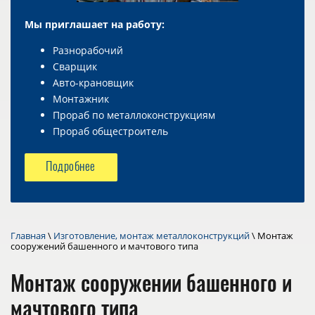
Мы приглашает на работу:
Разнорабочий
Сварщик
Авто-крановщик
Монтажник
Прораб по металлоконструкциям
Прораб общестроитель
Подробнее
Главная
\
Изготовление, монтаж металлоконструкций
\ Монтаж
сооружений башенного и мачтового типа
Монтаж сооружений башенного и
мачтового типа